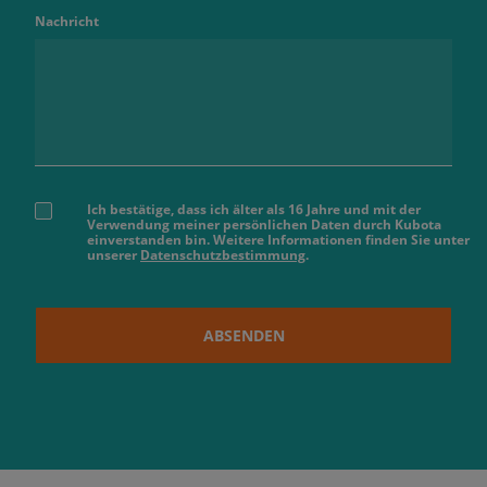
Nachricht
Ich bestätige, dass ich älter als 16 Jahre und mit der
Verwendung meiner persönlichen Daten durch Kubota
einverstanden bin. Weitere Informationen finden Sie unter
unserer
Datenschutzbestimmung
.
ABSENDEN