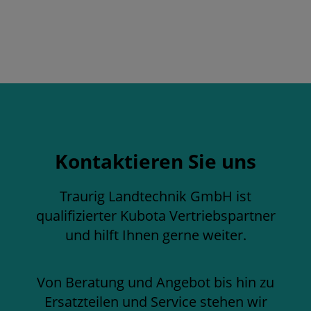
Kontaktieren Sie uns
Traurig Landtechnik GmbH ist
qualifizierter Kubota Vertriebspartner
und hilft Ihnen gerne weiter.
Von Beratung und Angebot bis hin zu
Ersatzteilen und Service stehen wir