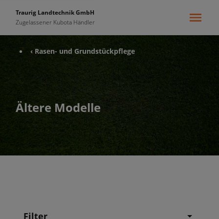
Traurig Landtechnik GmbH
Zugelassener Kubota Händler
‹ Rasen- und Grundstückpflege
Ältere Modelle
Filter