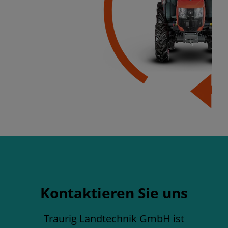
Kontaktieren Sie uns
Traurig Landtechnik GmbH ist