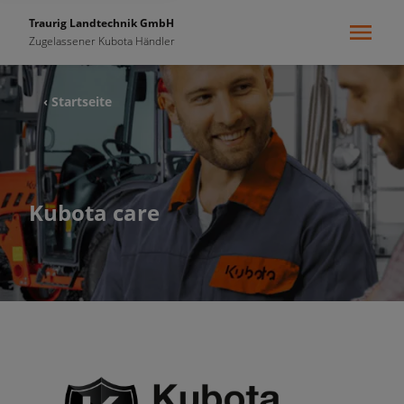
Traurig Landtechnik GmbH
Zugelassener Kubota Händler
‹ Startseite
Kubota care