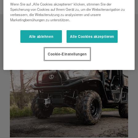
Wenn Sie auf „Alle Cookies akzeptieren“ klicken, stimmen Sie der
Speicherung von Cookies auf Ihrem Gerät zu, um die Websitenavigation zu
verbessern, die Websitenutzung zu analysieren und unsere
Marketingbemühungen zu unterstützen.
Alle ablehnen
Alle Cookies akzeptieren
Cookie-Einstellungen